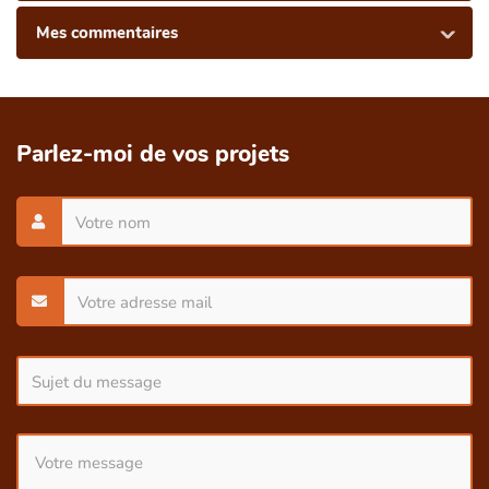
Mes commentaires
Parlez-moi de vos projets