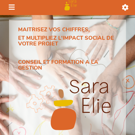
MAITRISEZ VOS CHIFFRES,
ET MULTIPLIEZ L'IMPACT SOCIAL DE
VOTRE PROJET
CONSEIL ET FORMATION A LA
GESTION