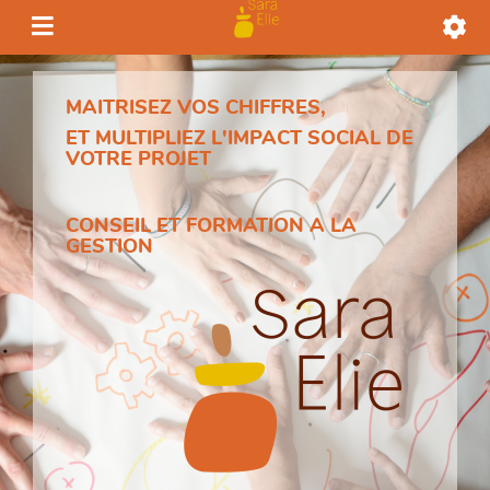
MAITRISEZ VOS CHIFFRES,
ET MULTIPLIEZ L'IMPACT SOCIAL DE
VOTRE PROJET
CONSEIL ET FORMATION A LA
GESTION