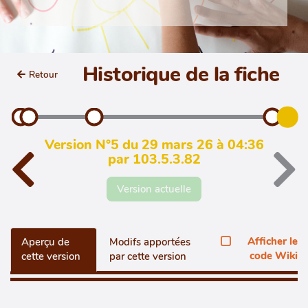
Historique de la fiche
Retour
Version N°5 du 29 mars 26 à 04:36
par 103.5.3.82
Version actuelle
Afficher le
Aperçu de
Modifs apportées
code Wiki
cette version
par cette version