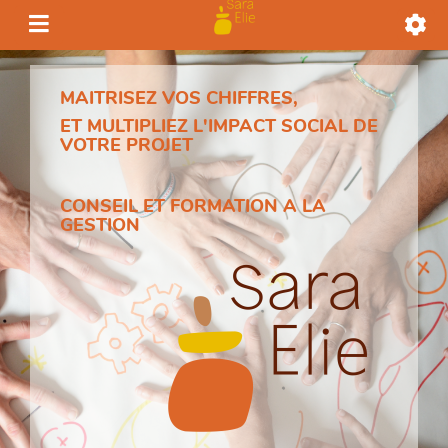
MAITRISEZ VOS CHIFFRES,
ET MULTIPLIEZ L'IMPACT SOCIAL DE
VOTRE PROJET
CONSEIL ET FORMATION A LA
GESTION