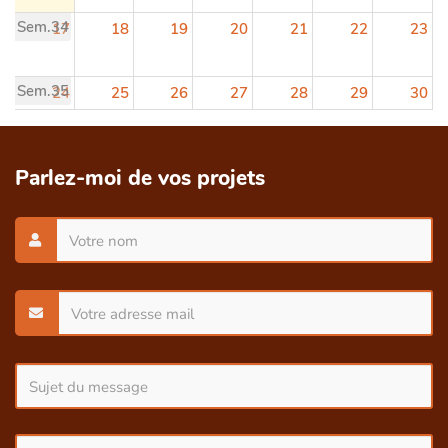
Sem.34
17
18
19
20
21
22
23
Sem.35
24
25
26
27
28
29
30
Sem.36
31
1
2
3
4
5
6
Parlez-moi de vos projets