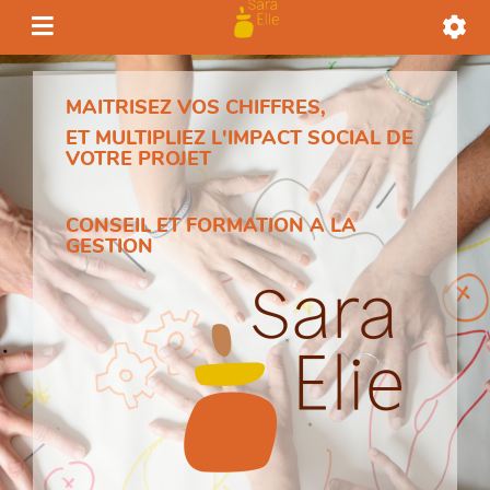
MAITRISEZ VOS CHIFFRES,
ET MULTIPLIEZ L'IMPACT SOCIAL DE
VOTRE PROJET
CONSEIL ET FORMATION A LA
GESTION