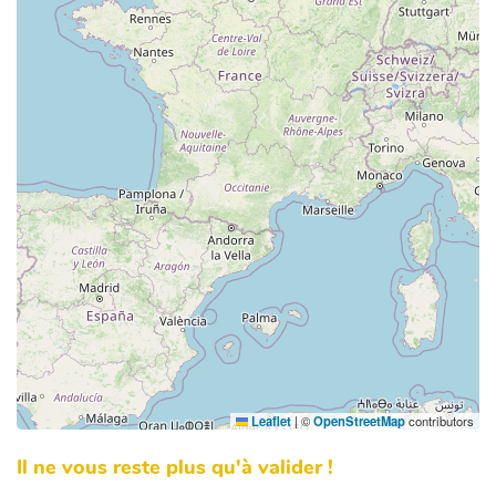
Leaflet
|
©
OpenStreetMap
contributors
Il ne vous reste plus qu'à valider !